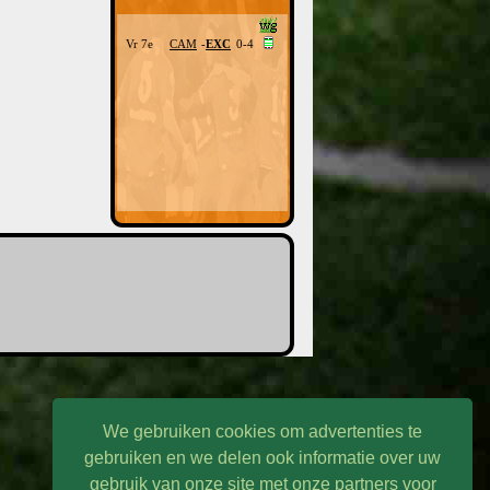
Vr 7e
CAM
-
EXC
0-4
We gebruiken cookies om advertenties te
gebruiken en we delen ook informatie over uw
gebruik van onze site met onze partners voor