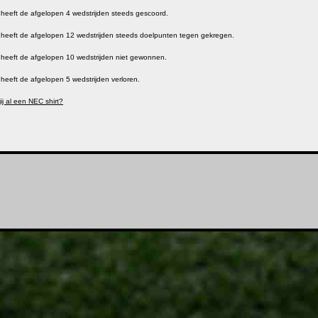
eeft de afgelopen 4 wedstrijden steeds gescoord.
eeft de afgelopen 12 wedstrijden steeds doelpunten tegen gekregen.
eeft de afgelopen 10 wedstrijden niet gewonnen.
eeft de afgelopen 5 wedstrijden verloren.
ij al een NEC shirt?