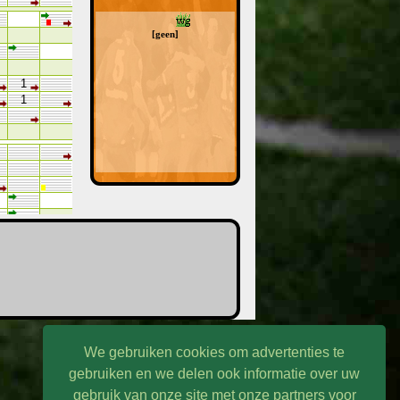
[geen]
1
1
1
1
1
1
2
1
We gebruiken cookies om advertenties te
gebruiken en we delen ook informatie over uw
gebruik van onze site met onze partners voor