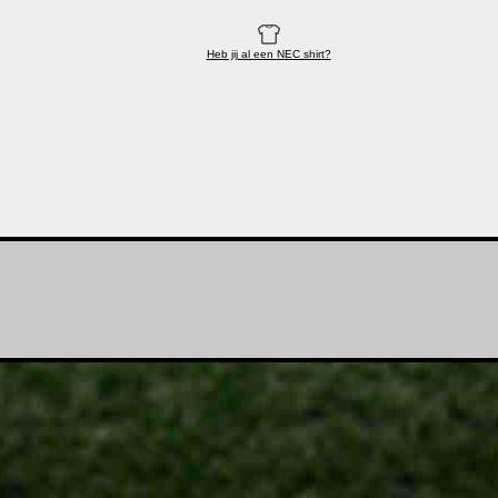
Heb jij al een
NEC shirt?