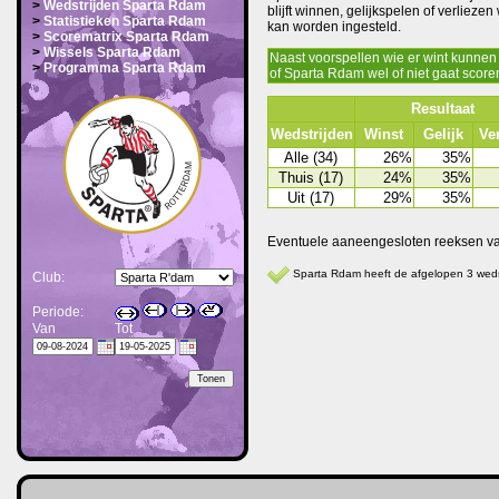
>
Wedstrijden Sparta Rdam
blijft winnen, gelijkspelen of verliez
>
Statistieken Sparta Rdam
kan worden ingesteld.
>
Scorematrix Sparta Rdam
>
Wissels Sparta Rdam
Naast voorspellen wie er wint kunnen 
>
Programma Sparta Rdam
of Sparta Rdam wel of niet gaat score
Resultaat
Wedstrijden
Winst
Gelijk
Ver
Alle (34)
26%
35%
Thuis (17)
24%
35%
Uit (17)
29%
35%
Eventuele aaneengesloten reeksen van 
Sparta Rdam heeft de afgelopen 3 weds
Club:
Periode:
Van
Tot