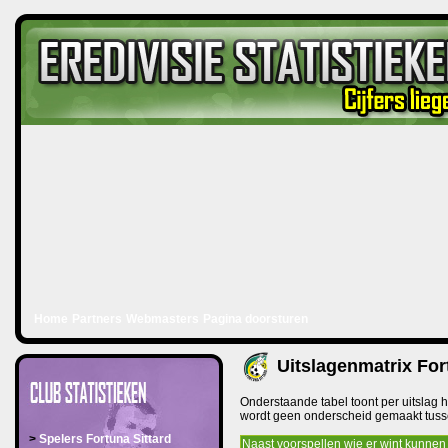
Home
Partners
Webmasters
Pagina doorsturen
Uitslagenmatrix For
Onderstaande tabel toont per uitslag he
wordt geen onderscheid gemaakt tussen
>
Spelers Fortuna Sittard
Naast voorspellen wie er wint kunnen 