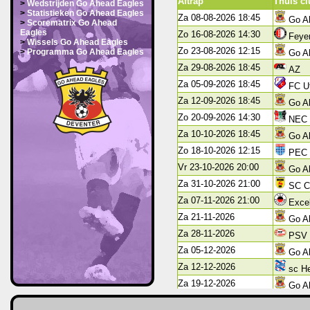
Aftrap
Thuis c
>
Wedstrijden Go Ahead Eagles
>
Statistieken Go Ahead Eagles
Za 08-08-2026 18:45
Go A
>
Scorematrix Go Ahead
Eagles
Zo 16-08-2026 14:30
Feye
>
Wissels Go Ahead Eagles
Zo 23-08-2026 12:15
>
Programma Go Ahead Eagles
Go A
Za 29-08-2026 18:45
AZ
Za 05-09-2026 18:45
FC Ut
Za 12-09-2026 18:45
Go A
Zo 20-09-2026 14:30
NEC
Za 10-10-2026 18:45
Go A
Zo 18-10-2026 12:15
PEC 
Vr 23-10-2026 20:00
Go A
Za 31-10-2026 21:00
SC C
Za 07-11-2026 21:00
Excel
Za 21-11-2026
Go A
Za 28-11-2026
PSV
Za 05-12-2026
Go A
Za 12-12-2026
sc H
Za 19-12-2026
Go A
Zo 10-01-2027 16:45
FC G